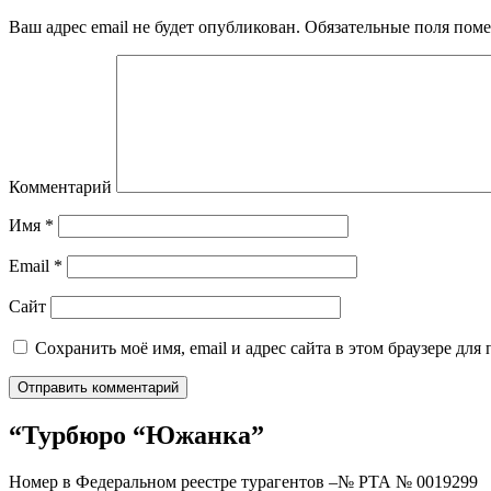
Ваш адрес email не будет опубликован.
Обязательные поля пом
Комментарий
Имя
*
Email
*
Сайт
Сохранить моё имя, email и адрес сайта в этом браузере д
“Турбюро “Южанка”
Номер в Федеральном реестре турагентов –№ РТА №
0019299