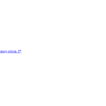
ород отель 3*