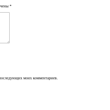
ечены
*
ля последующих моих комментариев.