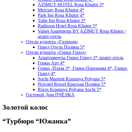
AZIMUT HOTEL Rosa Khutor 3*
Mercure Rosa Khutor 4*
Park Inn Rosa Khutor 4*
Tulip Inn Rosa Khutor 3*
Radisson Hotel Rosa Khutor 5*
Valset Apartments BY AZIMUT Rosa Khutor /
апарт-отель
Отели курорта «Газпром»
Гранд Отель Поляна 5*
Отели курорта «Горки Город»
Апартаменты Горки Город 3* /апарт-отель
Горки Арт 4*
Горки -Плаза 3*, Горки-Панорама 4*, Горки-
Гранд 4*
Sochi Marriott Krasnaya Polyana 5*
Novotel Resort Красная Поляна 5*
Rixos Krasnaya Polyana Sochi 5*
Гостевой Дом ПЧЁЛКА
Золотой колос
“Турбюро “Южанка”