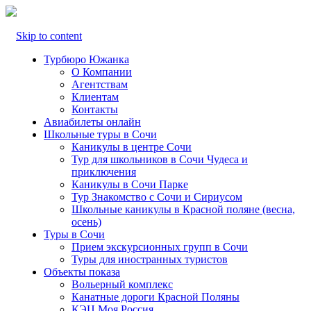
Skip to content
Турбюро Южанка
О Компании
Агентствам
Клиентам
Контакты
Авиабилеты онлайн
Школьные туры в Сочи
Каникулы в центре Сочи
Тур для школьников в Сочи Чудеса и
приключения
Каникулы в Сочи Парке
Тур Знакомство с Сочи и Сириусом
Школьные каникулы в Красной поляне (весна,
осень)
Туры в Сочи
Прием экскурсионных групп в Сочи
Туры для иностранных туристов
Объекты показа
Вольерный комплекс
Канатные дороги Красной Поляны
КЭЦ Моя Россия