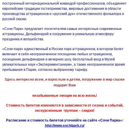
построенный интернациональной командой профессионалов, объединяет
европейские традиции гостеприимства, мировые достижения в области
производства аттракционов и «русский дух» отечественного фольклора и
русской сказки.
«Сочи Парк» предлагает посетителям самые интересные современные
аттракционы, Дельфинарий и погружение в уникальную атмосферу
праздника и волшебства.
«Сочи-парк» единственный в России парк аттракционов, в котором билет
включает в себя неограниченное посещение любых аттракционов,
посещение дельфинария и вечерних шоу, бесплатный вход в Музей
увлекательных наук «Экспериментаниум», а также неограниченное время
пребывания в Парке, согласно выбранному тарифу.
Здесь интересно всем, и взрослым и детям, погружение в мир сказки
подарит Вам
незабываемые эмоции на всю жизнь!
Стоимость билетов изменяется в зависимости от сезона и событий,
экскурсионным группам – скидки!
Расписание и стоимость билетов уточняйте на сайте «Сочи Парка»:
http://www.sochipark.ru/