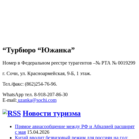
“Турбюро “Южанка”
Номер в Федеральном реестре турагентов –№ РТА №
0019299
г. Сочи, ул. Красноармейская, 9-Б, 1 этаж.
Тел./факс: (862)254-76-96.
WhatsApp тел. 8-918-207-86-30
E-mail:
uzanka@sochi.com
Новости туризма
Прямое авиасообщение между РФ и Абхазией расширят
с мая
15.04.2026
Китай вводит безвизовый режим для россиян на год: