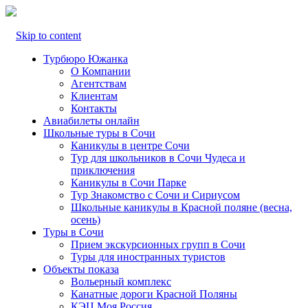
Skip to content
Турбюро Южанка
О Компании
Агентствам
Клиентам
Контакты
Авиабилеты онлайн
Школьные туры в Сочи
Каникулы в центре Сочи
Тур для школьников в Сочи Чудеса и
приключения
Каникулы в Сочи Парке
Тур Знакомство с Сочи и Сириусом
Школьные каникулы в Красной поляне (весна,
осень)
Туры в Сочи
Прием экскурсионных групп в Сочи
Туры для иностранных туристов
Объекты показа
Вольерный комплекс
Канатные дороги Красной Поляны
КЭЦ Моя Россия