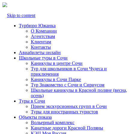
Skip to content
Турбюро Южанка
О Компании
Агентствам
Клиентам
Контакты
Авиабилеты онлайн
Школьные туры в Сочи
Каникулы в центре Сочи
Тур для школьников в Сочи Чудеса и
приключения
Каникулы в Сочи Парке
Тур Знакомство с Сочи и Сириусом
Школьные каникулы в Красной поляне (весна,
осень)
Туры в Сочи
Прием экскурсионных групп в Сочи
Туры для иностранных туристов
Объекты показа
Вольерный комплекс
Канатные дороги Красной Поляны
КЭЦ Моя Россия