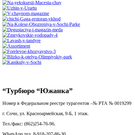
“Турбюро “Южанка”
Номер в Федеральном реестре турагентов –№ РТА №
0019299
г. Сочи, ул. Красноармейская, 9-Б, 1 этаж.
Тел./факс: (862)254-76-96.
WhatsApp тел. 8-918-207-86-30