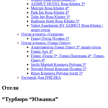
AZIMUT HOTEL Rosa Khutor 3*
Mercure Rosa Khutor 4*
Park Inn Rosa Khutor 4*
Tulip Inn Rosa Khutor 3*
Radisson Hotel Rosa Khutor 5*
Valset Apartments BY AZIMUT Rosa Khutor /
апарт-отель
Отели курорта «Газпром»
Гранд Отель Поляна 5*
Отели курорта «Горки Город»
Апартаменты Горки Город 3* /апарт-отель
Горки Арт 4*
Горки -Плаза 3*, Горки-Панорама 4*, Горки-
Гранд 4*
Sochi Marriott Krasnaya Polyana 5*
Novotel Resort Красная Поляна 5*
Rixos Krasnaya Polyana Sochi 5*
Гостевой Дом ПЧЁЛКА
Отели
“Турбюро “Южанка”