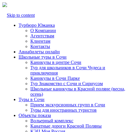
Skip to content
Турбюро Южанка
О Компании
Агентствам
Клиентам
Контакты
Авиабилеты онлайн
Школьные туры в Сочи
Каникулы в центре Сочи
Тур для школьников в Сочи Чудеса и
приключения
Каникулы в Сочи Парке
Тур Знакомство с Сочи и Сириусом
Школьные каникулы в Красной поляне (весна,
осень)
Туры в Сочи
Прием экскурсионных групп в Сочи
Туры для иностранных туристов
Объекты показа
Вольерный комплекс
Канатные дороги Красной Поляны
КЭЦ Моя Россия