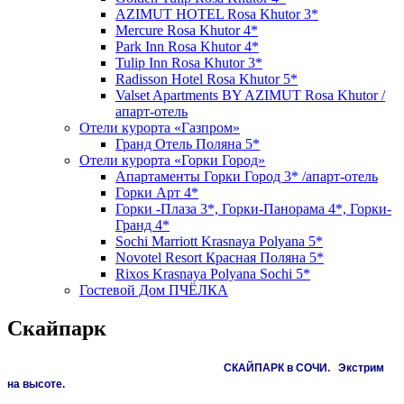
AZIMUT HOTEL Rosa Khutor 3*
Mercure Rosa Khutor 4*
Park Inn Rosa Khutor 4*
Tulip Inn Rosa Khutor 3*
Radisson Hotel Rosa Khutor 5*
Valset Apartments BY AZIMUT Rosa Khutor /
апарт-отель
Отели курорта «Газпром»
Гранд Отель Поляна 5*
Отели курорта «Горки Город»
Апартаменты Горки Город 3* /апарт-отель
Горки Арт 4*
Горки -Плаза 3*, Горки-Панорама 4*, Горки-
Гранд 4*
Sochi Marriott Krasnaya Polyana 5*
Novotel Resort Красная Поляна 5*
Rixos Krasnaya Polyana Sochi 5*
Гостевой Дом ПЧЁЛКА
Скайпарк
СКАЙПАРК в СОЧИ. Экстрим
на высоте.