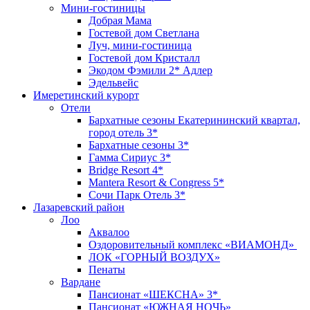
Мини-гостиницы
Добрая Мама
Гостевой дом Светлана
Луч, мини-гостиница
Гостевой дом Кристалл
Экодом Фэмили 2* Адлер
Эдельвейс
Имеретинский курорт
Отели
Бархатные сезоны Екатерининский квартал,
город отель 3*
Бархатные сезоны 3*
Гамма Сириус 3*
Bridge Resort 4*
Mantera Resort & Congress 5*
Сочи Парк Отель 3*
Лазаревский район
Лоо
Аквалоо
Оздоровительный комплекс «ВИАМОНД»
ЛОК «ГОРНЫЙ ВОЗДУХ»
Пенаты
Вардане
Пансионат «ШЕКСНА» 3*
Пансионат «ЮЖНАЯ НОЧЬ»