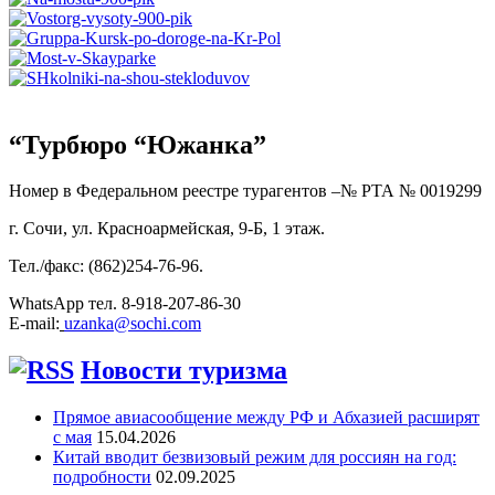
“Турбюро “Южанка”
Номер в Федеральном реестре турагентов –№ РТА №
0019299
г. Сочи, ул. Красноармейская, 9-Б, 1 этаж.
Тел./факс: (862)254-76-96.
WhatsApp тел. 8-918-207-86-30
E-mail:
uzanka@sochi.com
Новости туризма
Прямое авиасообщение между РФ и Абхазией расширят
с мая
15.04.2026
Китай вводит безвизовый режим для россиян на год:
подробности
02.09.2025