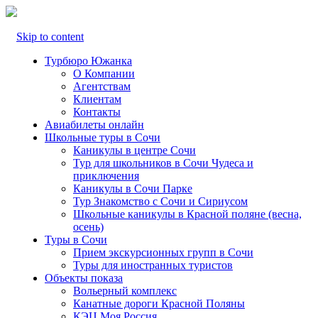
Skip to content
Турбюро Южанка
О Компании
Агентствам
Клиентам
Контакты
Авиабилеты онлайн
Школьные туры в Сочи
Каникулы в центре Сочи
Тур для школьников в Сочи Чудеса и
приключения
Каникулы в Сочи Парке
Тур Знакомство с Сочи и Сириусом
Школьные каникулы в Красной поляне (весна,
осень)
Туры в Сочи
Прием экскурсионных групп в Сочи
Туры для иностранных туристов
Объекты показа
Вольерный комплекс
Канатные дороги Красной Поляны
КЭЦ Моя Россия