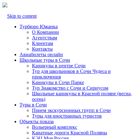
Skip to content
Турбюро Южанка
О Компании
Агентствам
Клиентам
Контакты
Авиабилеты онлайн
Школьные туры в Сочи
Каникулы в центре Сочи
Тур для школьников в Сочи Чудеса и
приключения
Каникулы в Сочи Парке
Тур Знакомство с Сочи и Сириусом
Школьные каникулы в Красной поляне (весна,
осень)
Туры в Сочи
Прием экскурсионных групп в Сочи
Туры для иностранных туристов
Объекты показа
Вольерный комплекс
Канатные дороги Красной Поляны
КЭЦ Моя Россия