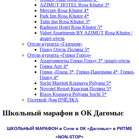
AZIMUT HOTEL Rosa Khutor 3*
Mercure Rosa Khutor 4*
Park Inn Rosa Khutor 4*
Tulip Inn Rosa Khutor 3*
Radisson Hotel Rosa Khutor 5*
Valset Apartments BY AZIMUT Rosa Khutor /
апарт-отель
Отели курорта «Газпром»
Гранд Отель Поляна 5*
Отели курорта «Горки Город»
Апартаменты Горки Город 3* /апарт-отель
Горки Арт 4*
Горки -Плаза 3*, Горки-Панорама 4*, Горки-
Гранд 4*
Sochi Marriott Krasnaya Polyana 5*
Novotel Resort Красная Поляна 5*
Rixos Krasnaya Polyana Sochi 5*
Гостевой Дом ПЧЁЛКА
Школьный марафон в ОК Дагомыс
ШКОЛЬНЫЙ МАРАФОН в Сочи в ОК «Дагомыс» в РИТМЕ
«NON-STOP»