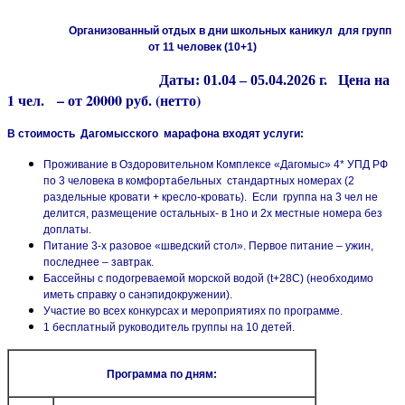
Организованный отдых в дни школьных каникул для групп
от 11 человек (10+1)
Цена на
Даты: 01.04 – 05.04.2026 г.
1 чел. – от 20000 руб. (нетто)
В стоимость Дагомысского марафона входят услуги:
Проживание в Оздоровительном Комплексе «Дагомыс» 4* УПД РФ
по 3 человека в комфортабельных стандартных номерах (2
раздельные кровати + кресло-кровать). Если группа на 3 чел не
делится, размещение остальных- в 1но и 2х местные номера без
доплаты.
Питание 3-х разовое «шведский стол». Первое питание – ужин,
последнее – завтрак.
Бассейны с подогреваемой морской водой (t+28C) (необходимо
иметь справку о санэпидокружении).
Участие во всех конкурсах и мероприятиях по программе.
1 бесплатный руководитель группы на 10 детей.
Программа по дням: