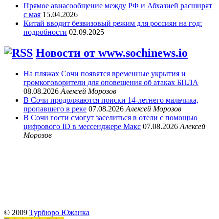
Прямое авиасообщение между РФ и Абхазией расширят
с мая
15.04.2026
Китай вводит безвизовый режим для россиян на год:
подробности
02.09.2025
Новости от www.sochinews.io
На пляжах Сочи появятся временные укрытия и
громкоговорители для оповещения об атаках БПЛА
08.08.2026
Алексей Морозов
В Сочи продолжаются поиски 14-летнего мальчика,
пропавшего в реке
07.08.2026
Алексей Морозов
В Сочи гости смогут заселиться в отели с помощью
цифрового ID в мессенджере Макс
07.08.2026
Алексей
Морозов
© 2009
Турбюро Южанка