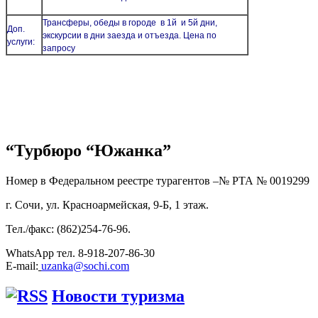
Трансферы, обеды в городе в 1й и 5й дни,
Доп.
экскурсии в дни заезда и отъезда. Цена по
услуги:
запросу
“Турбюро “Южанка”
Номер в Федеральном реестре турагентов –№ РТА №
0019299
г. Сочи, ул. Красноармейская, 9-Б, 1 этаж.
Тел./факс: (862)254-76-96.
WhatsApp тел. 8-918-207-86-30
E-mail:
uzanka@sochi.com
Новости туризма