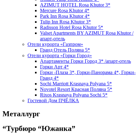
AZIMUT HOTEL Rosa Khutor 3*
Mercure Rosa Khutor 4*
Park Inn Rosa Khutor 4*
Tulip Inn Rosa Khutor 3*
Radisson Hotel Rosa Khutor 5*
Valset Apartments BY AZIMUT Rosa Khutor /
апарт-отель
Отели курорта «Газпром»
Гранд Отель Поляна 5*
Отели курорта «Горки Город»
Апартаменты Горки Город 3* /апарт-отель
Горки Арт 4*
Горки -Плаза 3*, Горки-Панорама 4*, Горки-
Гранд 4*
Sochi Marriott Krasnaya Polyana 5*
Novotel Resort Красная Поляна 5*
Rixos Krasnaya Polyana Sochi 5*
Гостевой Дом ПЧЁЛКА
Металлург
“Турбюро “Южанка”