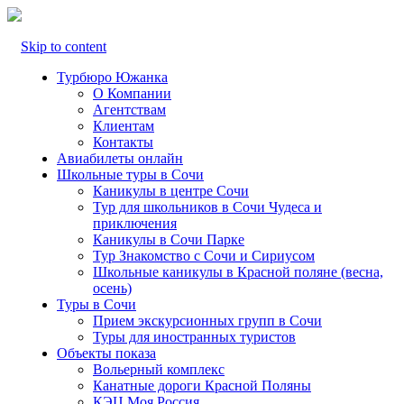
Skip to content
Турбюро Южанка
О Компании
Агентствам
Клиентам
Контакты
Авиабилеты онлайн
Школьные туры в Сочи
Каникулы в центре Сочи
Тур для школьников в Сочи Чудеса и
приключения
Каникулы в Сочи Парке
Тур Знакомство с Сочи и Сириусом
Школьные каникулы в Красной поляне (весна,
осень)
Туры в Сочи
Прием экскурсионных групп в Сочи
Туры для иностранных туристов
Объекты показа
Вольерный комплекс
Канатные дороги Красной Поляны
КЭЦ Моя Россия