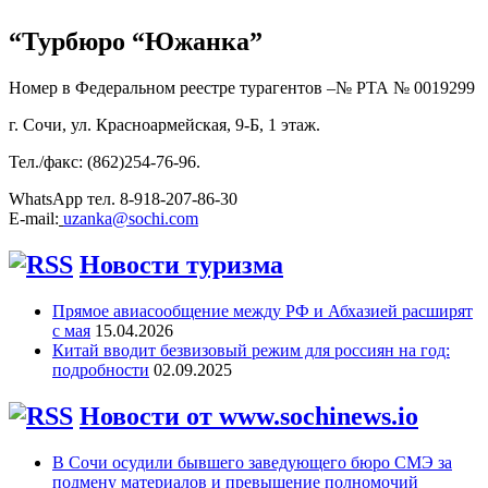
“Турбюро “Южанка”
Номер в Федеральном реестре турагентов –№ РТА №
0019299
г. Сочи, ул. Красноармейская, 9-Б, 1 этаж.
Тел./факс: (862)254-76-96.
WhatsApp тел. 8-918-207-86-30
E-mail:
uzanka@sochi.com
Новости туризма
Прямое авиасообщение между РФ и Абхазией расширят
с мая
15.04.2026
Китай вводит безвизовый режим для россиян на год:
подробности
02.09.2025
Новости от www.sochinews.io
В Сочи осудили бывшего заведующего бюро СМЭ за
подмену материалов и превышение полномочий