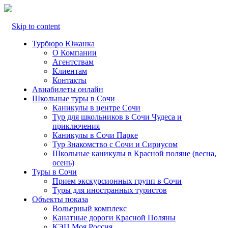
Skip to content
Турбюро Южанка
О Компании
Агентствам
Клиентам
Контакты
Авиабилеты онлайн
Школьные туры в Сочи
Каникулы в центре Сочи
Тур для школьников в Сочи Чудеса и
приключения
Каникулы в Сочи Парке
Тур Знакомство с Сочи и Сириусом
Школьные каникулы в Красной поляне (весна,
осень)
Туры в Сочи
Прием экскурсионных групп в Сочи
Туры для иностранных туристов
Объекты показа
Вольерный комплекс
Канатные дороги Красной Поляны
КЭЦ Моя Россия