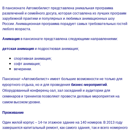
В пансионате Автомобилист представлена уникальная программа
развлечений и семейного досуга, которая составлена из лучших программ
зарубежной практики и популярных и любимых анимационных шоу
России. Анимационная программа порадует самых требовательных гостей
любого возраста.
Анимация
в пансионате представлена следующими направлениями:
детская анимация
и подростковая анимация;
спортивная анимация;
софт анимация;
вечеринки.
Пансионат «Автомобилист» имеет большие возможности не только для
курортного отдыха, но и для проведения
бизнес-мероприятий
.
Оборудованный конференц-зал, зал заседаний и аудитории для
семинаров и тренингов позволяют провести деловые мероприятия на
самом высоком уровне.
Проживание
Один жилой корпус – 14-ти этажное здание на 140 номеров. В 2013 году
завершился капитальный ремонт, как самого здания, так и всего номерного