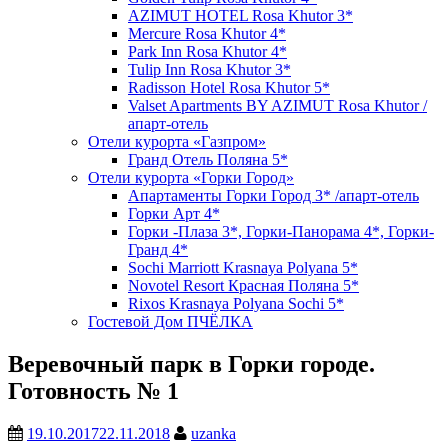
AZIMUT HOTEL Rosa Khutor 3*
Mercure Rosa Khutor 4*
Park Inn Rosa Khutor 4*
Tulip Inn Rosa Khutor 3*
Radisson Hotel Rosa Khutor 5*
Valset Apartments BY AZIMUT Rosa Khutor /
апарт-отель
Отели курорта «Газпром»
Гранд Отель Поляна 5*
Отели курорта «Горки Город»
Апартаменты Горки Город 3* /апарт-отель
Горки Арт 4*
Горки -Плаза 3*, Горки-Панорама 4*, Горки-
Гранд 4*
Sochi Marriott Krasnaya Polyana 5*
Novotel Resort Красная Поляна 5*
Rixos Krasnaya Polyana Sochi 5*
Гостевой Дом ПЧЁЛКА
Веревочный парк в Горки городе.
Готовность № 1
19.10.2017
22.11.2018
uzanka