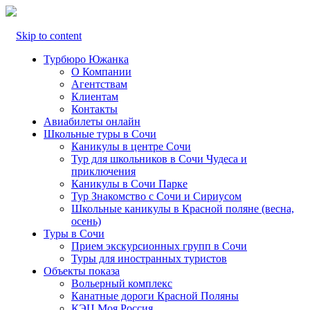
Skip to content
Турбюро Южанка
О Компании
Агентствам
Клиентам
Контакты
Авиабилеты онлайн
Школьные туры в Сочи
Каникулы в центре Сочи
Тур для школьников в Сочи Чудеса и
приключения
Каникулы в Сочи Парке
Тур Знакомство с Сочи и Сириусом
Школьные каникулы в Красной поляне (весна,
осень)
Туры в Сочи
Прием экскурсионных групп в Сочи
Туры для иностранных туристов
Объекты показа
Вольерный комплекс
Канатные дороги Красной Поляны
КЭЦ Моя Россия