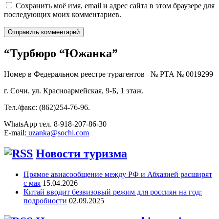
Сохранить моё имя, email и адрес сайта в этом браузере для
последующих моих комментариев.
“Турбюро “Южанка”
Номер в Федеральном реестре турагентов –№ РТА №
0019299
г. Сочи, ул. Красноармейская, 9-Б, 1 этаж.
Тел./факс: (862)254-76-96.
WhatsApp тел. 8-918-207-86-30
E-mail:
uzanka@sochi.com
Новости туризма
Прямое авиасообщение между РФ и Абхазией расширят
с мая
15.04.2026
Китай вводит безвизовый режим для россиян на год:
подробности
02.09.2025