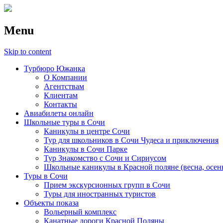
Menu
Skip to content
Турбюро Южанка
О Компании
Агентствам
Клиентам
Контакты
Авиабилеты онлайн
Школьные туры в Сочи
Каникулы в центре Сочи
Тур для школьников в Сочи Чудеса и приключения
Каникулы в Сочи Парке
Тур Знакомство с Сочи и Сириусом
Школьные каникулы в Красной поляне (весна, осен
Туры в Сочи
Прием экскурсионных групп в Сочи
Туры для иностранных туристов
Объекты показа
Вольерный комплекс
Канатные дороги Красной Поляны