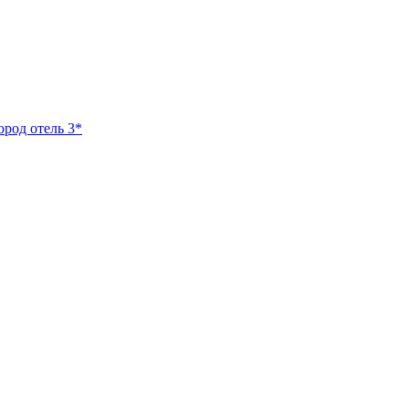
ород отель 3*