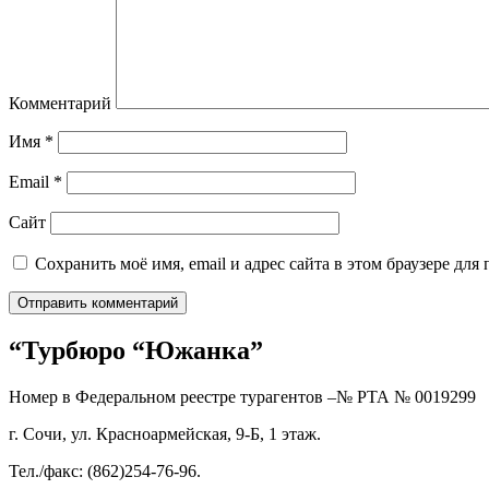
Комментарий
Имя
*
Email
*
Сайт
Сохранить моё имя, email и адрес сайта в этом браузере д
“Турбюро “Южанка”
Номер в Федеральном реестре турагентов –№ РТА №
0019299
г. Сочи, ул. Красноармейская, 9-Б, 1 этаж.
Тел./факс: (862)254-76-96.