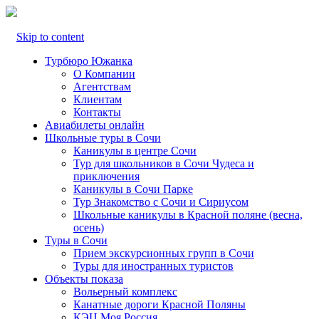
Skip to content
Турбюро Южанка
О Компании
Агентствам
Клиентам
Контакты
Авиабилеты онлайн
Школьные туры в Сочи
Каникулы в центре Сочи
Тур для школьников в Сочи Чудеса и
приключения
Каникулы в Сочи Парке
Тур Знакомство с Сочи и Сириусом
Школьные каникулы в Красной поляне (весна,
осень)
Туры в Сочи
Прием экскурсионных групп в Сочи
Туры для иностранных туристов
Объекты показа
Вольерный комплекс
Канатные дороги Красной Поляны
КЭЦ Моя Россия