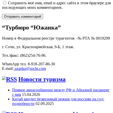
Сохранить моё имя, email и адрес сайта в этом браузере для
последующих моих комментариев.
“Турбюро “Южанка”
Номер в Федеральном реестре турагентов –№ РТА №
0019299
г. Сочи, ул. Красноармейская, 9-Б, 1 этаж.
Тел./факс: (862)254-76-96.
WhatsApp тел. 8-918-207-86-30
E-mail:
uzanka@sochi.com
Новости туризма
Прямое авиасообщение между РФ и Абхазией расширят
с мая
15.04.2026
Китай вводит безвизовый режим для россиян на год:
подробности
02.09.2025