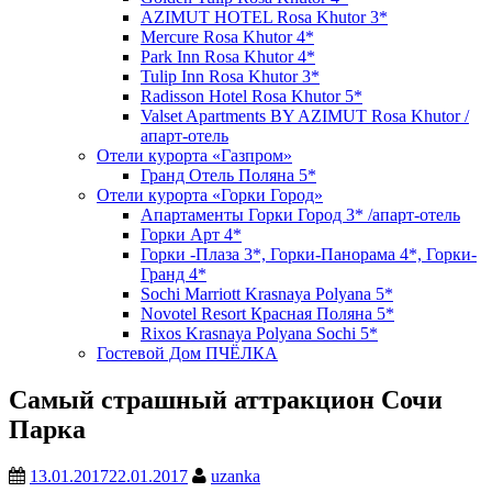
AZIMUT HOTEL Rosa Khutor 3*
Mercure Rosa Khutor 4*
Park Inn Rosa Khutor 4*
Tulip Inn Rosa Khutor 3*
Radisson Hotel Rosa Khutor 5*
Valset Apartments BY AZIMUT Rosa Khutor /
апарт-отель
Отели курорта «Газпром»
Гранд Отель Поляна 5*
Отели курорта «Горки Город»
Апартаменты Горки Город 3* /апарт-отель
Горки Арт 4*
Горки -Плаза 3*, Горки-Панорама 4*, Горки-
Гранд 4*
Sochi Marriott Krasnaya Polyana 5*
Novotel Resort Красная Поляна 5*
Rixos Krasnaya Polyana Sochi 5*
Гостевой Дом ПЧЁЛКА
Самый страшный аттракцион Сочи
Парка
13.01.2017
22.01.2017
uzanka