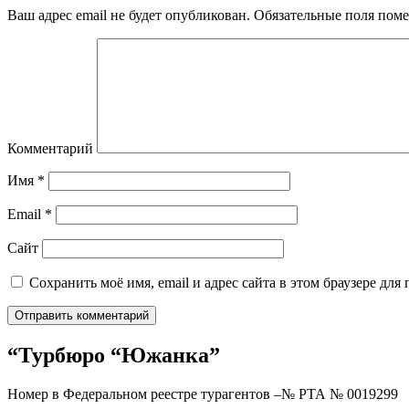
Ваш адрес email не будет опубликован.
Обязательные поля пом
Комментарий
Имя
*
Email
*
Сайт
Сохранить моё имя, email и адрес сайта в этом браузере д
“Турбюро “Южанка”
Номер в Федеральном реестре турагентов –№ РТА №
0019299