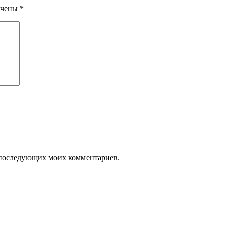
ечены
*
ля последующих моих комментариев.