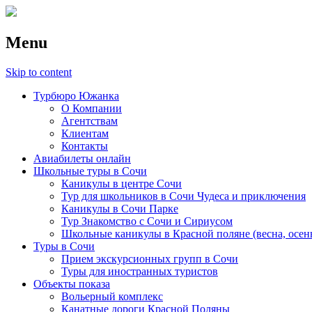
Menu
Skip to content
Турбюро Южанка
О Компании
Агентствам
Клиентам
Контакты
Авиабилеты онлайн
Школьные туры в Сочи
Каникулы в центре Сочи
Тур для школьников в Сочи Чудеса и приключения
Каникулы в Сочи Парке
Тур Знакомство с Сочи и Сириусом
Школьные каникулы в Красной поляне (весна, осен
Туры в Сочи
Прием экскурсионных групп в Сочи
Туры для иностранных туристов
Объекты показа
Вольерный комплекс
Канатные дороги Красной Поляны