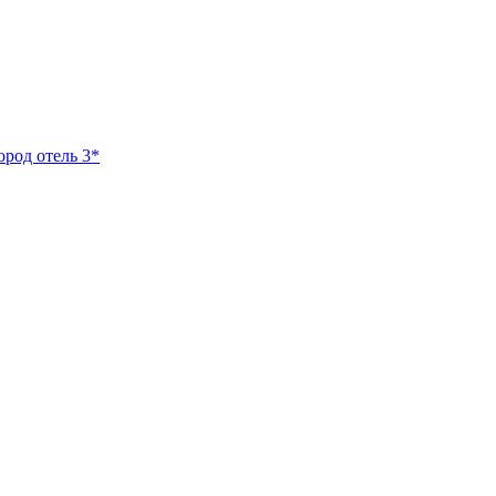
ород отель 3*