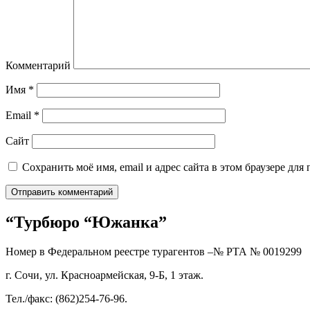
Комментарий
Имя
*
Email
*
Сайт
Сохранить моё имя, email и адрес сайта в этом браузере д
“Турбюро “Южанка”
Номер в Федеральном реестре турагентов –№ РТА №
0019299
г. Сочи, ул. Красноармейская, 9-Б, 1 этаж.
Тел./факс: (862)254-76-96.