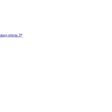
ород отель 3*