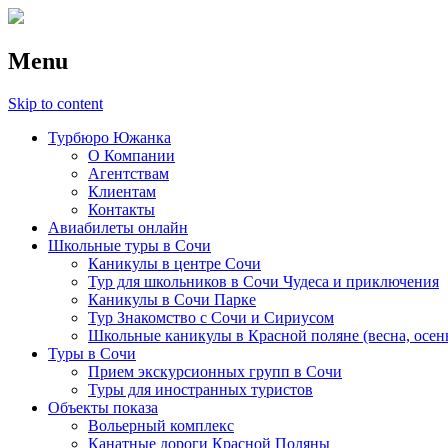
Menu
Skip to content
Турбюро Южанка
О Компании
Агентствам
Клиентам
Контакты
Авиабилеты онлайн
Школьные туры в Сочи
Каникулы в центре Сочи
Тур для школьников в Сочи Чудеса и приключения
Каникулы в Сочи Парке
Тур Знакомство с Сочи и Сириусом
Школьные каникулы в Красной поляне (весна, осен
Туры в Сочи
Прием экскурсионных групп в Сочи
Туры для иностранных туристов
Объекты показа
Вольерный комплекс
Канатные дороги Красной Поляны