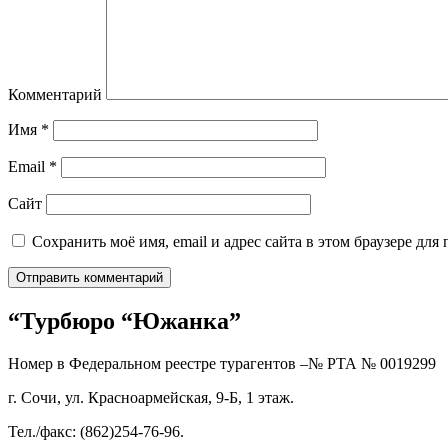
Комментарий
Имя
*
Email
*
Сайт
Сохранить моё имя, email и адрес сайта в этом браузере д
“Турбюро “Южанка”
Номер в Федеральном реестре турагентов –№ РТА №
0019299
г. Сочи, ул. Красноармейская, 9-Б, 1 этаж.
Тел./факс: (862)254-76-96.