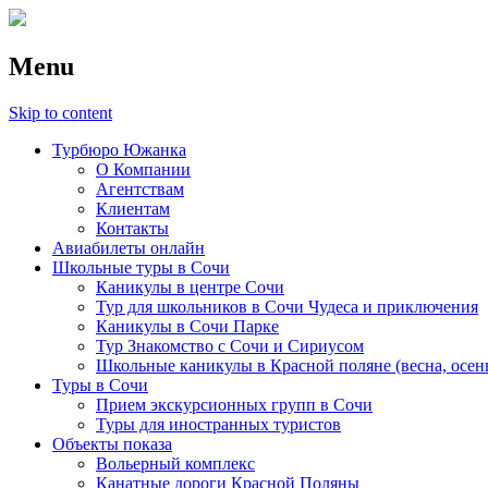
Menu
Skip to content
Турбюро Южанка
О Компании
Агентствам
Клиентам
Контакты
Авиабилеты онлайн
Школьные туры в Сочи
Каникулы в центре Сочи
Тур для школьников в Сочи Чудеса и приключения
Каникулы в Сочи Парке
Тур Знакомство с Сочи и Сириусом
Школьные каникулы в Красной поляне (весна, осен
Туры в Сочи
Прием экскурсионных групп в Сочи
Туры для иностранных туристов
Объекты показа
Вольерный комплекс
Канатные дороги Красной Поляны