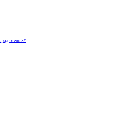
ород отель 3*