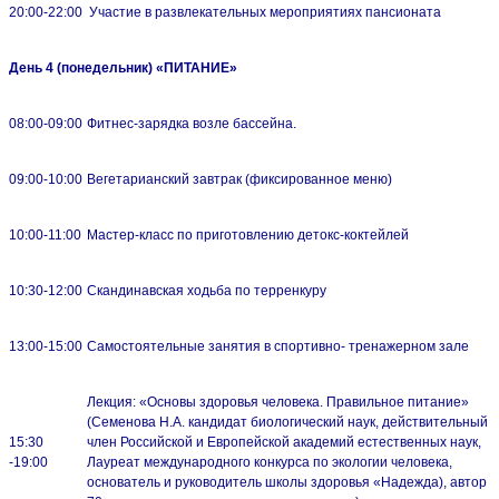
20:00-22:00
Участие в развлекательных мероприятиях пансионата
День 4 (понедельник) «ПИТАНИЕ»
08:00-09:00
Фитнес-зарядка возле бассейна.
09:00-10:00
Вегетарианский завтрак (фиксированное меню)
10:00-11:00
Мастер-класс по приготовлению детокс-коктейлей
10:30-12:00
Скандинавская ходьба по терренкуру
13:00-15:00
Самостоятельные занятия в спортивно- тренажерном зале
Лекция: «Основы здоровья человека. Правильное питание»
(Семенова Н.А. кандидат биологический наук, действительный
15:30
член Российской и Европейской академий естественных наук,
-19:00
Лауреат международного конкурса по экологии человека,
основатель и руководитель школы здоровья «Надежда), автор