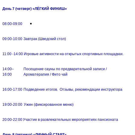
День 7 (четверг)
«ЛЁГКИЙ ФИНИШ»
08:00-09:00
09:00-10:00
Завтрак (Шведский стол)
11:00 -14:00
Игровые активности на открытых спортивных площадках.
14:00–
Посещение сауны по предварительной записи /
16:00
Ароматерапия / Фито чай
16:00-17:00
Подведение итогов. Отзывы, рекомендации инструктора
19:00-20:00
Ужин (фиксированное меню)
20:00-22:00
Участие в развлекательных мероприятиях пансионата
День 8 (пятница)
«ЛИЧНЫЙ СТАРТ»