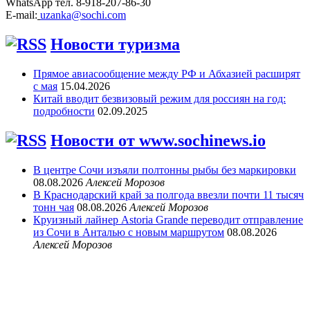
WhatsApp тел. 8-918-207-86-30
E-mail:
uzanka@sochi.com
Новости туризма
Прямое авиасообщение между РФ и Абхазией расширят
с мая
15.04.2026
Китай вводит безвизовый режим для россиян на год:
подробности
02.09.2025
Новости от www.sochinews.io
В центре Сочи изъяли полтонны рыбы без маркировки
08.08.2026
Алексей Морозов
В Краснодарский край за полгода ввезли почти 11 тысяч
тонн чая
08.08.2026
Алексей Морозов
Круизный лайнер Astoria Grande переводит отправление
из Сочи в Анталью с новым маршрутом
08.08.2026
Алексей Морозов