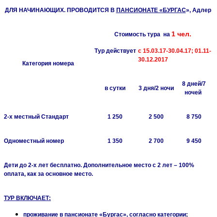
ДЛЯ НАЧИНАЮЩИХ. ПРОВОДИТСЯ В
ПАНСИОНАТЕ «БУРГАС
», Адлер
1 чел.
Стоимость тура на
Тур действует
с 15.03.17-30.04.17; 01.11-
30.12.2017
Категория номера
8 дней/7
в сутки
3 дня/2 ночи
ночей
2-х местный Стандарт
1 250
2 500
8 750
Одноместный номер
1 350
2 700
9 450
Дети до 2-х лет бесплатно. Дополнительное место с 2 лет – 100%
оплата, как за основное место.
ТУР ВКЛЮЧАЕТ:
проживание в пансионате «Бургас», согласно категории;