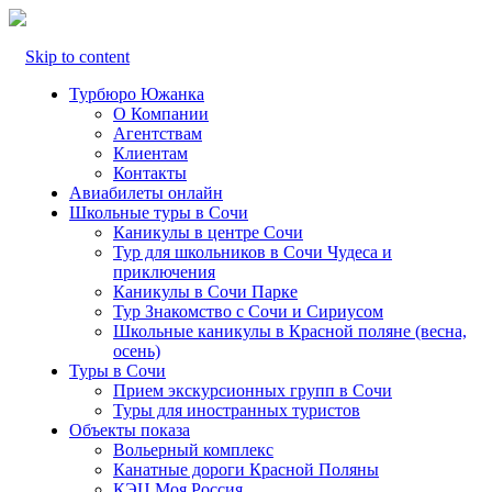
Skip to content
Турбюро Южанка
О Компании
Агентствам
Клиентам
Контакты
Авиабилеты онлайн
Школьные туры в Сочи
Каникулы в центре Сочи
Тур для школьников в Сочи Чудеса и
приключения
Каникулы в Сочи Парке
Тур Знакомство с Сочи и Сириусом
Школьные каникулы в Красной поляне (весна,
осень)
Туры в Сочи
Прием экскурсионных групп в Сочи
Туры для иностранных туристов
Объекты показа
Вольерный комплекс
Канатные дороги Красной Поляны
КЭЦ Моя Россия