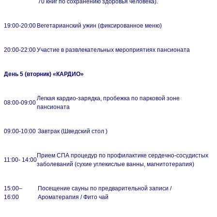
70 книг по сохранению здоровья человека).
19:00-20:00
Вегетарианский ужин (фиксированное меню)
20:00-22:00
Участие в развлекательных мероприятиях пансионата
День 5 (вторник) «КАРДИО»
Легкая кардио-зарядка, пробежка по парковой зоне
08:00-09:00
пансионата
09:00-10:00
Завтрак (Шведский стол )
Прием СПА процедур по профилактике сердечно-сосудистых
11:00- 14:00
заболеваний (сухие углекислые ванны, магнитотерапия)
15:00–
Посещение сауны по предварительной записи /
16:00
Ароматерапия / Фито чай