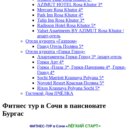
AZIMUT HOTEL Rosa Khutor 3*
Mercure Rosa Khutor 4*
Park Inn Rosa Khutor 4*
Tulip Inn Rosa Khutor 3*
Radisson Hotel Rosa Khutor 5*
Valset Apartments BY AZIMUT Rosa Khutor /
апарт-отель
Отели курорта «Газпром»
Гранд Отель Поляна 5*
Отели курорта «Горки Город»
Апартаменты Горки Город 3* /апарт-отель
Горки Арт 4*
Горки -Плаза 3*, Горки-Панорама 4*, Горки-
Гранд 4*
Sochi Marriott Krasnaya Polyana 5*
Novotel Resort Красная Поляна 5*
Rixos Krasnaya Polyana Sochi 5*
Гостевой Дом ПЧЁЛКА
Фитнес тур в Сочи в пансионате
Бургас
ЛЁГКИЙ СТАРТ»
ФИТНЕС-ТУР в Сочи «