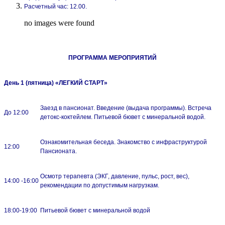
Расчетный час: 12.00.
no images were found
ПРОГРАММА МЕРОПРИЯТИЙ
День 1 (пятница) «ЛЕГКИЙ СТАРТ»
Заезд в пансионат. Введение (выдача программы). Встреча
До 12:00
детокс-коктейлем. Питьевой бювет с минеральной водой.
Ознакомительная беседа. Знакомство с инфраструктурой
12:00
Пансионата.
Осмотр терапевта (ЭКГ, давление, пульс, рост, вес),
14:00 -16:00
рекомендации по допустимым нагрузкам.
18:00-19:00
Питьевой бювет с минеральной водой