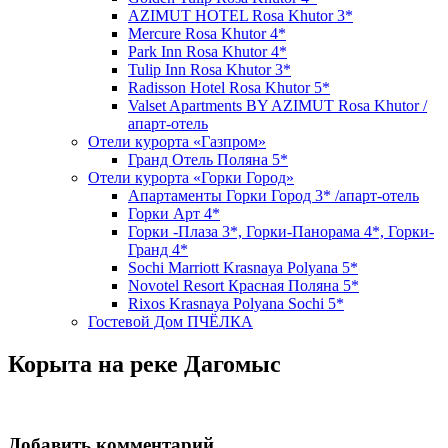
AZIMUT HOTEL Rosa Khutor 3*
Mercure Rosa Khutor 4*
Park Inn Rosa Khutor 4*
Tulip Inn Rosa Khutor 3*
Radisson Hotel Rosa Khutor 5*
Valset Apartments BY AZIMUT Rosa Khutor /
апарт-отель
Отели курорта «Газпром»
Гранд Отель Поляна 5*
Отели курорта «Горки Город»
Апартаменты Горки Город 3* /апарт-отель
Горки Арт 4*
Горки -Плаза 3*, Горки-Панорама 4*, Горки-
Гранд 4*
Sochi Marriott Krasnaya Polyana 5*
Novotel Resort Красная Поляна 5*
Rixos Krasnaya Polyana Sochi 5*
Гостевой Дом ПЧЁЛКА
Корыта на реке Дагомыс
Добавить комментарий