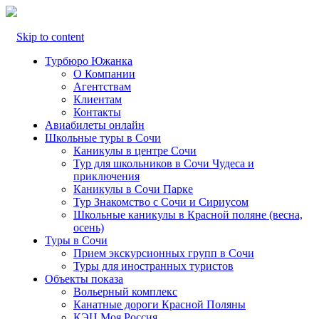
Skip to content
Турбюро Южанка
О Компании
Агентствам
Клиентам
Контакты
Авиабилеты онлайн
Школьные туры в Сочи
Каникулы в центре Сочи
Тур для школьников в Сочи Чудеса и
приключения
Каникулы в Сочи Парке
Тур Знакомство с Сочи и Сириусом
Школьные каникулы в Красной поляне (весна,
осень)
Туры в Сочи
Прием экскурсионных групп в Сочи
Туры для иностранных туристов
Объекты показа
Вольерный комплекс
Канатные дороги Красной Поляны
КЭЦ Моя Россия