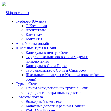
Skip to content
Турбюро Южанка
О Компании
Агентствам
Клиентам
Контакты
Авиабилеты онлайн
Школьные туры в Сочи
Каникулы в центре Сочи
Тур для школьников в Сочи Чудеса и
приключения
Каникулы в Сочи Парке
Тур Знакомство с Сочи и Сириусом
Школьные каникулы в Красной поляне (весна,
осень)
Туры в Сочи
Прием экскурсионных групп в Сочи
Туры для иностранных туристов
Объекты показа
Вольерный комплекс
Канатные дороги Красной Поляны
КЭЦ Моя Россия