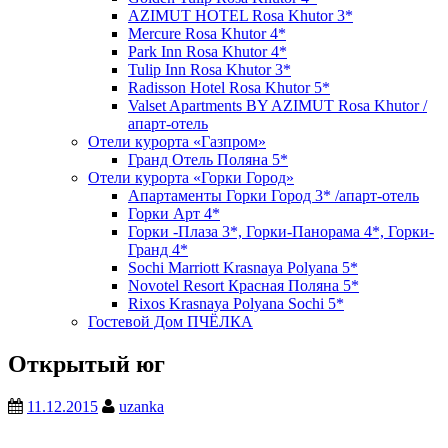
AZIMUT HOTEL Rosa Khutor 3*
Mercure Rosa Khutor 4*
Park Inn Rosa Khutor 4*
Tulip Inn Rosa Khutor 3*
Radisson Hotel Rosa Khutor 5*
Valset Apartments BY AZIMUT Rosa Khutor /
апарт-отель
Отели курорта «Газпром»
Гранд Отель Поляна 5*
Отели курорта «Горки Город»
Апартаменты Горки Город 3* /апарт-отель
Горки Арт 4*
Горки -Плаза 3*, Горки-Панорама 4*, Горки-
Гранд 4*
Sochi Marriott Krasnaya Polyana 5*
Novotel Resort Красная Поляна 5*
Rixos Krasnaya Polyana Sochi 5*
Гостевой Дом ПЧЁЛКА
Открытый юг
11.12.2015
uzanka