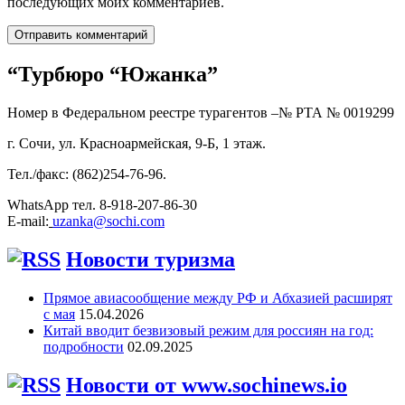
последующих моих комментариев.
“Турбюро “Южанка”
Номер в Федеральном реестре турагентов –№ РТА №
0019299
г. Сочи, ул. Красноармейская, 9-Б, 1 этаж.
Тел./факс: (862)254-76-96.
WhatsApp тел. 8-918-207-86-30
E-mail:
uzanka@sochi.com
Новости туризма
Прямое авиасообщение между РФ и Абхазией расширят
с мая
15.04.2026
Китай вводит безвизовый режим для россиян на год:
подробности
02.09.2025
Новости от www.sochinews.io